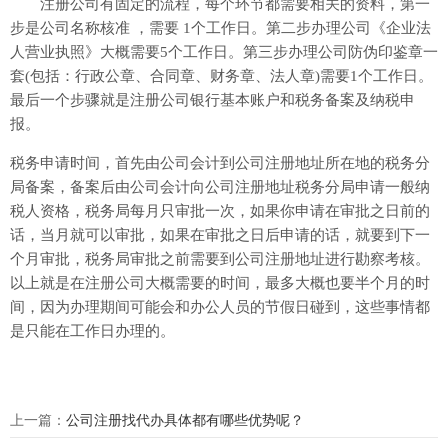
注册公司有固定的流程，每个环节都需要相关的资料，第一
步是公司名称核准 ，需要 1个工作日。第二步办理公司《企业法
人营业执照》大概需要5个工作日。第三步办理公司防伪印鉴章一
套(包括：行政公章、合同章、财务章、法人章)需要1个工作日。
最后一个步骤就是注册公司银行基本账户和税务备案及纳税申
报。
税务申请时间，首先由公司会计到公司注册地址所在地的税务分
局备案，备案后由公司会计向公司注册地址税务分局申请一般纳
税人资格，税务局每月只审批一次，如果你申请在审批之日前的
话，当月就可以审批，如果在审批之日后申请的话，就要到下一
个月审批，税务局审批之前需要到公司注册地址进行勘察考核。
以上就是在注册公司大概需要的时间，最多大概也要半个月的时
间，因为办理期间可能会和办公人员的节假日碰到，这些事情都
是只能在工作日办理的。
上一篇：
公司注册找代办具体都有哪些优势呢？