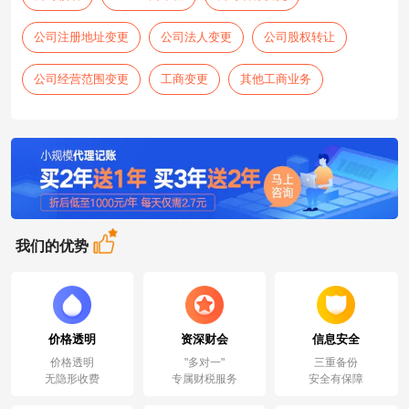
公司注册地址变更
公司法人变更
公司股权转让
公司经营范围变更
工商变更
其他工商业务
我们的优势
价格透明
资深财会
信息安全
价格透明
"多对一"
三重备份
无隐形收费
专属财税服务
安全有保障