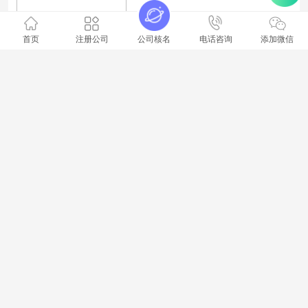
首页
注册公司
公司核名
电话咨询
添加微信