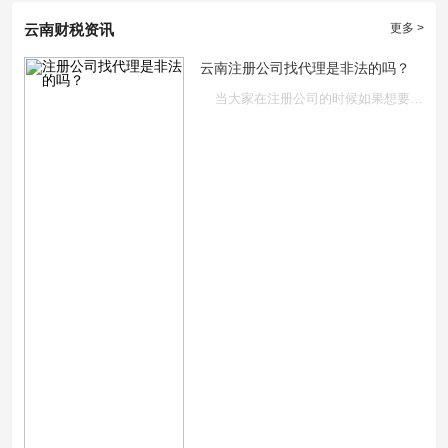
云南财税资讯
更多 >
云南注册公司找代理是非法的吗？
当大家在注册公司的时候如果想要找代理的话还需要对一些基本的情···