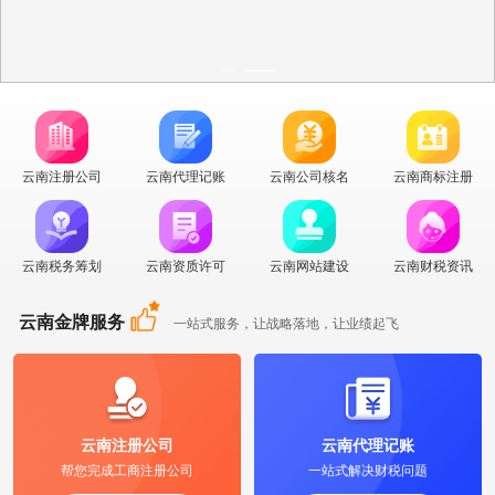
云南注册公司
云南代理记账
云南公司核名
云南商标注册
云南税务筹划
云南资质许可
云南网站建设
云南财税资讯
云南金牌服务
一站式服务，让战略落地，让业绩起飞
云南注册公司
云南代理记账
帮您完成工商注册公司
一站式解决财税问题